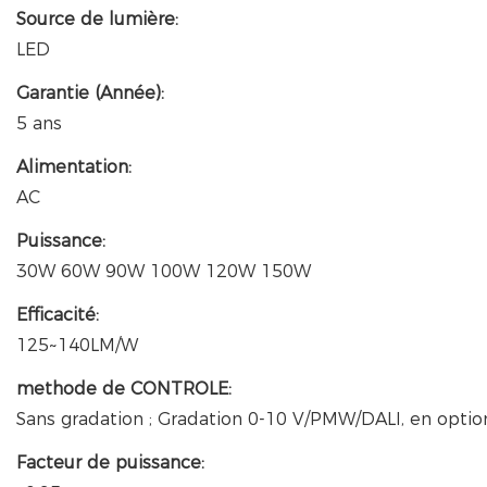
Source de lumière:
LED
Garantie (Année):
5 ans
Alimentation:
AC
Puissance:
30W 60W 90W 100W 120W 150W
Efficacité:
125~140LM/W
methode de CONTROLE:
Sans gradation ; Gradation 0-10 V/PMW/DALI, en optio
Facteur de puissance: