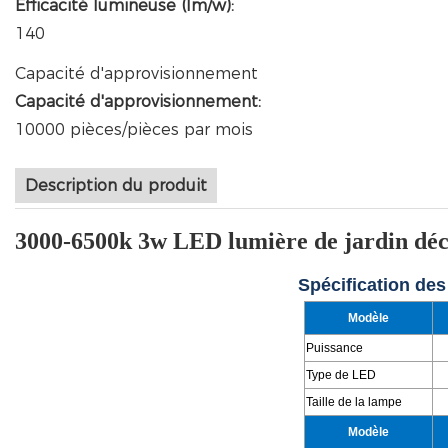
Efficacité lumineuse (lm/w):
140
Capacité d'approvisionnement
Capacité d'approvisionnement:
10000 pièces/pièces par mois
Description du produit
3000-6500k 3w LED lumière de jardin déc
Spécification de
Modèle
Puissance
Type de LED
Taille de la lampe
Modèle