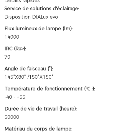
Détails rapides
Service de solutions d'éclairage:
Disposition DIALux evo
Flux lumineux de lampe (lm):
14000
IRC (Ra>):
70
Angle de faisceau (°):
145°X80° /150°X150°
Température de fonctionnement (℃ ;):
-40 - +55
Durée de vie de travail (heure):
50000
Matériau du corps de lampe: