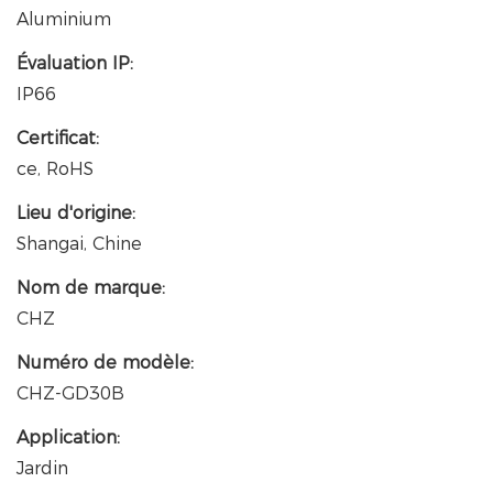
Aluminium
Évaluation IP:
IP66
Certificat:
ce, RoHS
Lieu d'origine:
Shangai, Chine
Nom de marque:
CHZ
Numéro de modèle:
CHZ-GD30B
Application:
Jardin