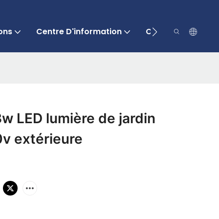
ons
Centre D'information
Contactez-Nous
 LED lumière de jardin
v extérieure