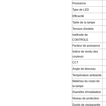
Puissance
Type de LED
Efficacité
Taille de la lampe
Tension d'entrée
methode de
CONTROLE
Facteur de puissance
Indice de rendu des
couleurs
CCT
Angle de faisceau
Température ambiante
Matériau du corps de
la lampe
Diamètre d'installation
Niveau de protection
Durée de vie/garantie