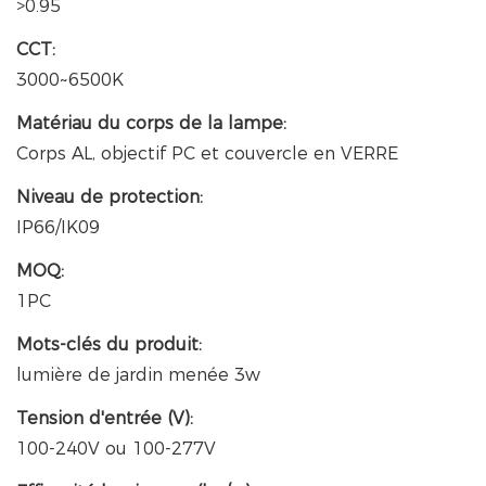
>0.95
CCT:
3000~6500K
Matériau du corps de la lampe:
Corps AL, objectif PC et couvercle en VERRE
Niveau de protection:
IP66/IK09
MOQ:
1PC
Mots-clés du produit:
lumière de jardin menée 3w
Tension d'entrée (V):
100-240V ou 100-277V