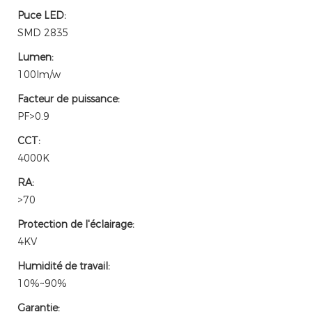
Puce LED:
SMD 2835
Lumen:
100lm/w
Facteur de puissance:
PF>0.9
CCT:
4000K
RA:
>70
Protection de l'éclairage:
4KV
Humidité de travail:
10%~90%
Garantie: