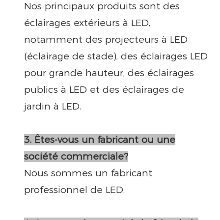
Nos principaux produits sont des
éclairages extérieurs à LED,
notamment des projecteurs à LED
(éclairage de stade), des éclairages LED
pour grande hauteur, des éclairages
publics à LED et des éclairages de
jardin à LED.
3. Êtes-vous un fabricant ou une
société commerciale?
Nous sommes un fabricant
professionnel de LED.