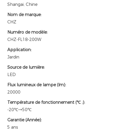
Shangai, Chine
Nom de marque:
CHZ
Numéro de modèle:
CHZ-FL18-200W
Application:
Jardin
Source de lumière:
LED
Flux lumineux de lampe (lm):
20000
Température de fonctionnement (℃ ;):
-20℃~+50℃
Garantie (Année):
5 ans