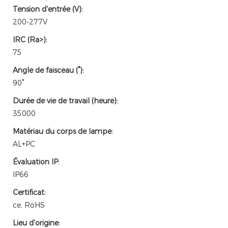
Tension d'entrée (V):
200-277V
IRC (Ra>):
75
Angle de faisceau (°):
90°
Durée de vie de travail (heure):
35000
Matériau du corps de lampe:
AL+PC
Évaluation IP:
IP66
Certificat:
ce, RoHS
Lieu d'origine: