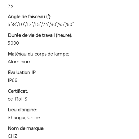
75
Angle de faisceau (°):
5°/8°/10°/12°/15°/24°/30°/45°/60°
Durée de vie de travail (heure):
5000
Matériau du corps de lampe:
Aluminium
Évaluation IP:
IP66
Certificat:
ce, RoHS
Lieu d'origine:
Shangai, Chine
Nom de marque:
CHZ