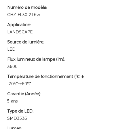
Numéro de modèle:
CHZ-FL30-216w
Application:
LANDSCAPE
Source de lumière:
LED
Flux lumineux de lampe (lm):
3600
Température de fonctionnement (℃ ;):
-20℃~+60℃
Garantie (Année):
5 ans
Type de LED:
SMD3535
Lumen: