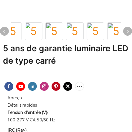
5 ans de garantie luminaire LED
de type carré
Aperçu
Détails rapides
Tension d'entrée (V):
100-277 V CA 50/60 Hz
IRC (Ra>):