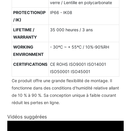
verre / Lentille en polycarbonate
PROTECTION(IP
IP66 - IK08
/ IK)
LIFETIME /
35 000 heures / 3 ans
WARRANTY
WORKING
- 30ºC ~ + 55ºC / 10%-90%RH
ENVIRONMENT
CERTIFICATIONS
CE ROHS ISO9001 ISO14001
ISO50001 ISO45001
Ce produit offre une grande flexibilité de montage. Il
fonctionne dans des conditions d'humidité relative allant
de 10 % à 90 %. Sa conception unique à faible courant
réduit les pertes en ligne.
Vidéos suggérées