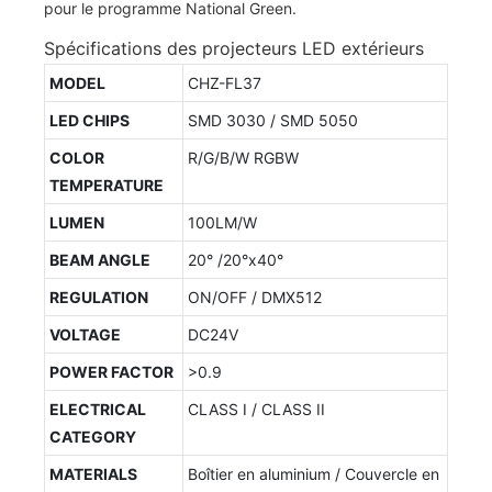
Spécifications des projecteurs LED extérieurs
MODEL
CHZ-FL37
LED CHIPS
SMD 3030 / SMD 5050
COLOR
R/G/B/W RGBW
TEMPERATURE
LUMEN
100LM/W
BEAM ANGLE
20° /20°x40°
REGULATION
ON/OFF / DMX512
VOLTAGE
DC24V
POWER FACTOR
>0.9
ELECTRICAL
CLASS I / CLASS II
CATEGORY
MATERIALS
Boîtier en aluminium / Couvercle en