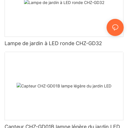
Lampe de jardin à LED ronde CHZ-GD32
Capteur CHZ-GD01B lampe légère du jardin LED