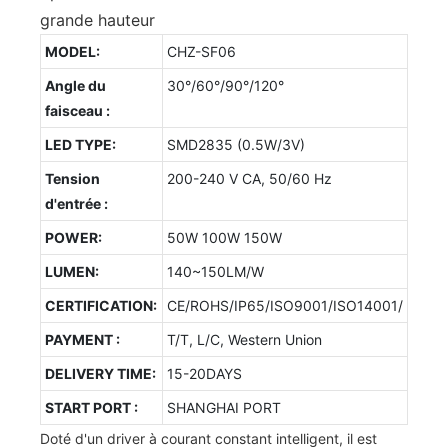
grande hauteur
MODEL:
CHZ-SF06
Angle du
30°/60°/90°/120°
faisceau :
LED TYPE:
SMD2835 (0.5W/3V)
Tension
200-240 V CA, 50/60 Hz
d'entrée :
POWER:
50W 100W 150W
LUMEN:
140~150LM/W
CERTIFICATION:
CE/ROHS/IP65/ISO9001/ISO14001/
PAYMENT :
T/T, L/C, Western Union
DELIVERY TIME:
15-20DAYS
START PORT :
SHANGHAI PORT
Doté d'un driver à courant constant intelligent, il est