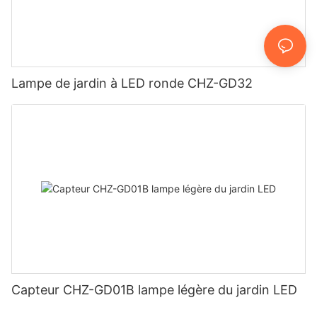
Lampe de jardin à LED ronde CHZ-GD32
Capteur CHZ-GD01B lampe légère du jardin LED