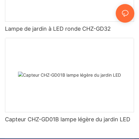
Lampe de jardin à LED ronde CHZ-GD32
Capteur CHZ-GD01B lampe légère du jardin LED