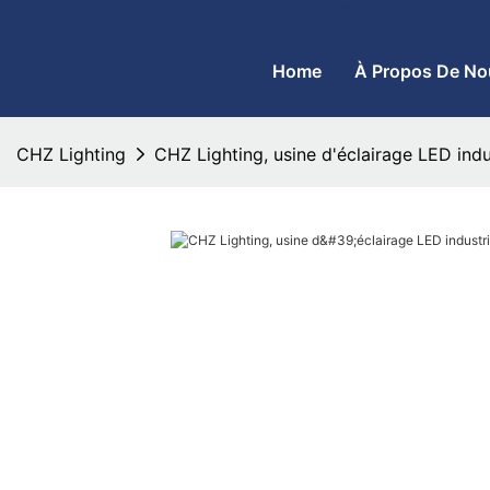
CHZ Lighting - Fabricant de lampadaires à LED et de projecteurs
Home
À Propos De No
CHZ Lighting
CHZ Lighting, usine d'éclairage LED indu