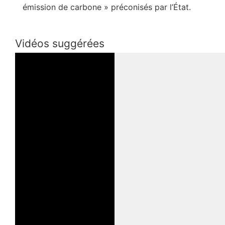
émission de carbone » préconisés par l’État.
Vidéos suggérées