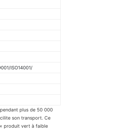
001/ISO14001/
r pendant plus de 50 000
ilite son transport. Ce
 produit vert à faible