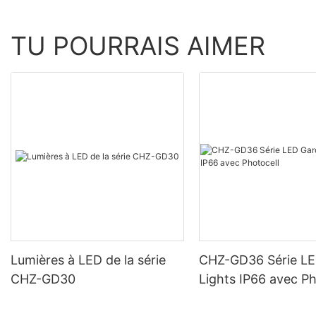
TU POURRAIS AIMER
Lumières à LED de la série
CHZ-GD36 Série L
CHZ-GD30
Lights IP66 avec Ph