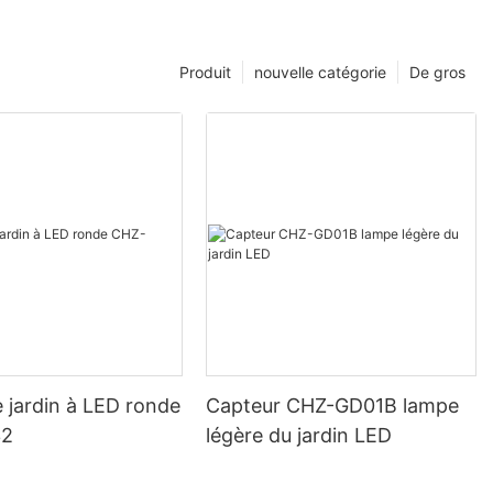
Produit
nouvelle catégorie
De gros
 jardin à LED ronde
Capteur CHZ-GD01B lampe
32
légère du jardin LED