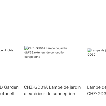
ED Garden
CHZ-GD01A Lampe de jardin
Lampe de
otocell
d'extérieur de conception
CHZ-GD
européenne