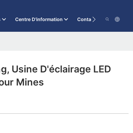
s
Centre D'information
Contactez-Nous
g, Usine D'éclairage LED
Pour Mines