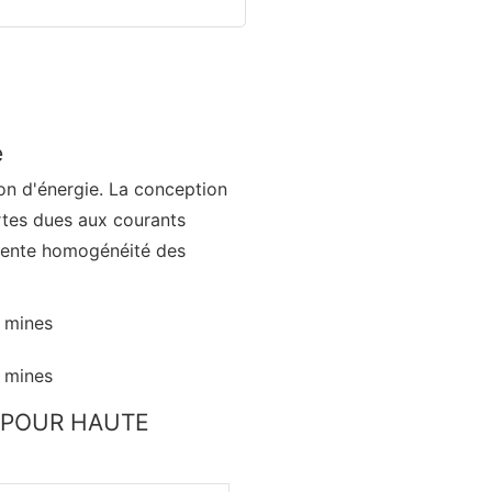
e
on d'énergie. La conception
rtes dues aux courants
ellente homogénéité des
D POUR HAUTE