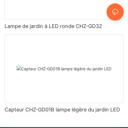
Lampe de jardin à LED ronde CHZ-GD32
Capteur CHZ-GD01B lampe légère du jardin LED