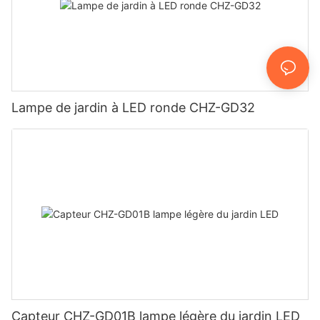
Lampe de jardin à LED ronde CHZ-GD32
Capteur CHZ-GD01B lampe légère du jardin LED