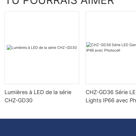
TU POURRAIS AIMER
Lumières à LED de la série
CHZ-GD36 Série L
CHZ-GD30
Lights IP66 avec Ph