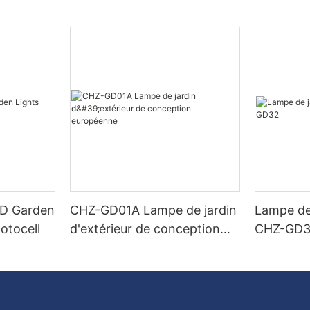
ED Garden
CHZ-GD01A Lampe de jardin
Lampe de
otocell
d'extérieur de conception
CHZ-GD
européenne