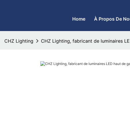
CHZ Lighting - Fabricant de lampadaires à LED et de projecteurs
Home
À Propos De No
CHZ Lighting
CHZ Lighting, fabricant de luminaires 