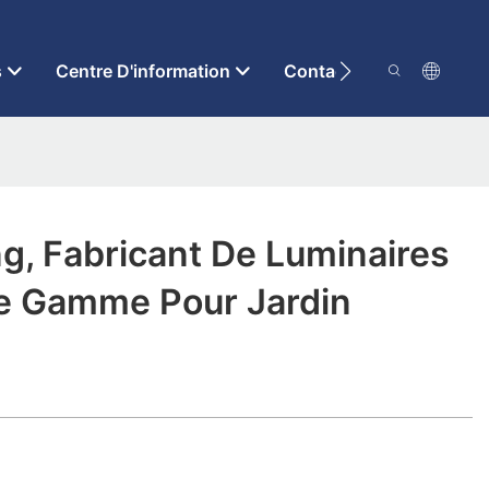
s
Centre D'information
Contactez-Nous
g, Fabricant De Luminaires
e Gamme Pour Jardin