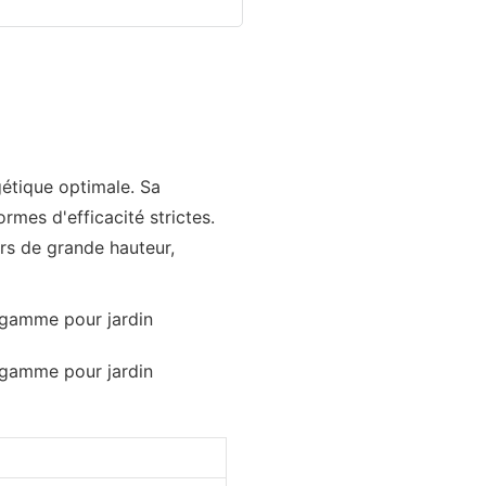
gétique optimale. Sa
ormes d'efficacité strictes.
ers de grande hauteur,