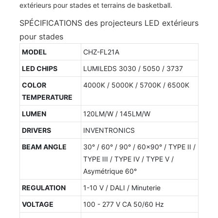
SPÉCIFICATIONS des projecteurs LED extérieurs
pour stades
MODEL
CHZ-FL21A
LED CHIPS
LUMILEDS 3030 / 5050 / 3737
COLOR
4000K / 5000K / 5700K / 6500K
TEMPERATURE
LUMEN
120LM/W / 145LM/W
DRIVERS
INVENTRONICS
BEAM ANGLE
30° / 60° / 90° / 60x90° / TYPE II /
TYPE III / TYPE IV / TYPE V /
Asymétrique 60°
REGULATION
1-10 V / DALI / Minuterie
VOLTAGE
100 - 277 V CA 50/60 Hz