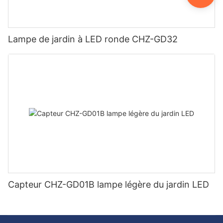
Lampe de jardin à LED ronde CHZ-GD32
Capteur CHZ-GD01B lampe légère du jardin LED