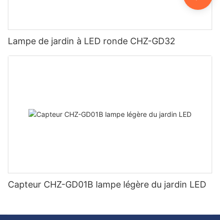
Lampe de jardin à LED ronde CHZ-GD32
Capteur CHZ-GD01B lampe légère du jardin LED