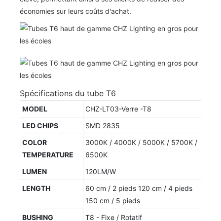
économies sur leurs coûts d'achat.
Spécifications du tube T6
MODEL
CHZ-LT03-Verre -T8
LED CHIPS
SMD 2835
COLOR
3000K / 4000K / 5000K / 5700K /
TEMPERATURE
6500K
LUMEN
120LM/W
LENGTH
60 cm / 2 pieds 120 cm / 4 pieds
150 cm / 5 pieds
BUSHING
T8 - Fixe / Rotatif