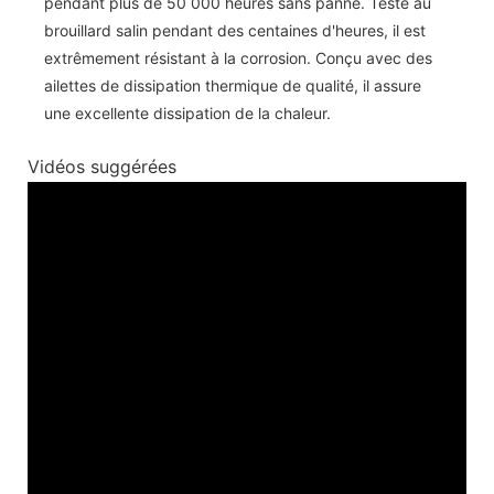
pendant plus de 50 000 heures sans panne. Testé au
brouillard salin pendant des centaines d'heures, il est
extrêmement résistant à la corrosion. Conçu avec des
ailettes de dissipation thermique de qualité, il assure
une excellente dissipation de la chaleur.
Vidéos suggérées