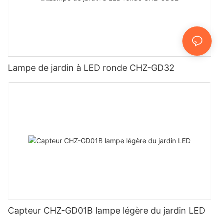
Lampe de jardin à LED ronde CHZ-GD32
Capteur CHZ-GD01B lampe légère du jardin LED