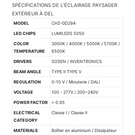
SPÉCIFICATIONS DE L'ÉCLAIRAGE PAYSAGER
EXTÉRIEUR À DEL
MODEL
CHZ-GD29A
LED CHIPS
LUMILEDS 5050
COLOR
3000K / 4000K / 5000K / 5700K /
TEMPERATURE
6500K
DRIVERS
SOSEN / INVENTRONICS
BEAM ANGLE
TYPE II TYPE V
REGULATION
0-10 V / Minuterie / DALI
VOLTAGE
100 - 277V / 200~240V
POWER FACTOR
> 0.95
ELECTRICAL
Classe I / Classe II
CATEGORY
MATERIALS
Boîtier en aluminium / Dissipateur