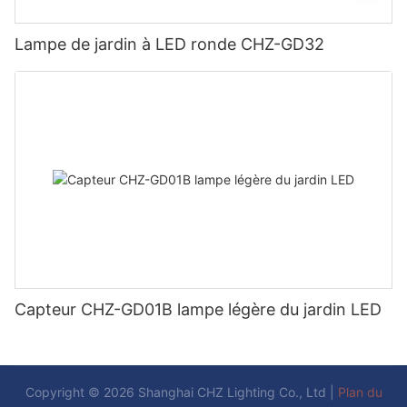
Lampe de jardin à LED ronde CHZ-GD32
Capteur CHZ-GD01B lampe légère du jardin LED
Copyright © 2026 Shanghai CHZ Lighting Co., Ltd |
Plan du