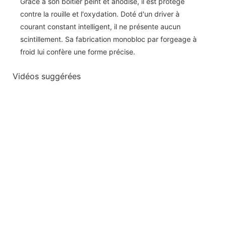
Grâce à son boîtier peint et anodisé, il est protégé
contre la rouille et l'oxydation. Doté d'un driver à
courant constant intelligent, il ne présente aucun
scintillement. Sa fabrication monobloc par forgeage à
froid lui confère une forme précise.
Vidéos suggérées