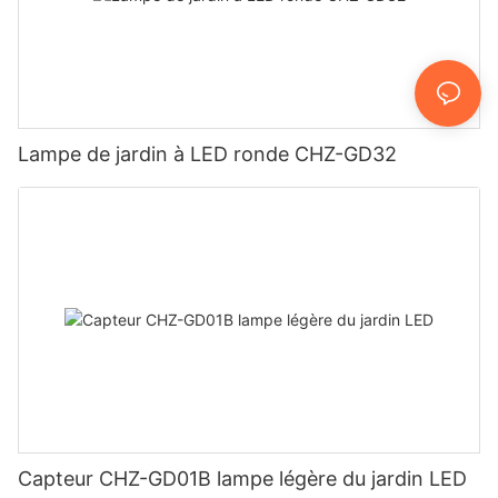
Lampe de jardin à LED ronde CHZ-GD32
Capteur CHZ-GD01B lampe légère du jardin LED