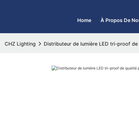
CHZ Lighting - Fabricant de lampadaires à LED et de projecteurs
Home
À Propos De No
CHZ Lighting
Distributeur de lumière LED tri-proof de 