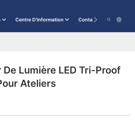
s
Centre D'information
Contactez-Nous
r De Lumière LED Tri-Proof
Pour Ateliers