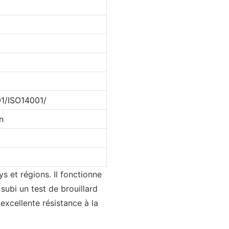
1/ISO14001/
n
s et régions. Il fonctionne
subi un test de brouillard
excellente résistance à la