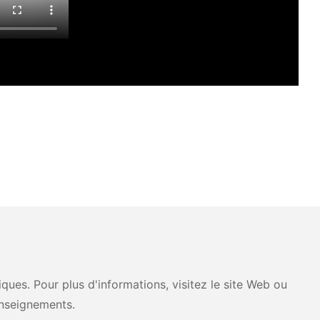
ues. Pour plus d'informations, visitez le site Web ou
nseignements.