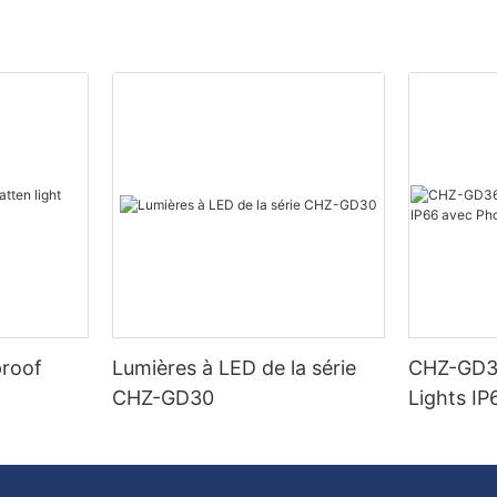
proof
Lumières à LED de la série
CHZ-GD36
CHZ-GD30
Lights IP