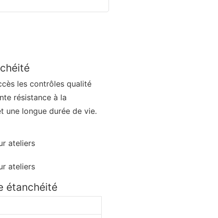
nchéité
cès les contrôles qualité
nte résistance à la
et une longue durée de vie.
e étanchéité