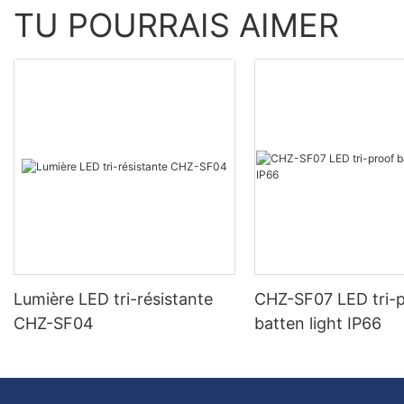
TU POURRAIS AIMER
Lumière LED tri-résistante
CHZ-SF07 LED tri-
CHZ-SF04
batten light IP66