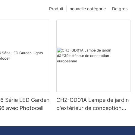
Produit
nouvelle catégorie
De gros
 Série LED Garden
CHZ-GD01A Lampe de jardin
66 avec Photocell
d'extérieur de conception
européenne