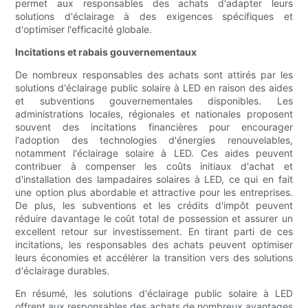
permet aux responsables des achats d'adapter leurs
solutions d'éclairage à des exigences spécifiques et
d'optimiser l'efficacité globale.
Incitations et rabais gouvernementaux
De nombreux responsables des achats sont attirés par les
solutions d'éclairage public solaire à LED en raison des aides
et subventions gouvernementales disponibles. Les
administrations locales, régionales et nationales proposent
souvent des incitations financières pour encourager
l'adoption des technologies d'énergies renouvelables,
notamment l'éclairage solaire à LED. Ces aides peuvent
contribuer à compenser les coûts initiaux d'achat et
d'installation des lampadaires solaires à LED, ce qui en fait
une option plus abordable et attractive pour les entreprises.
De plus, les subventions et les crédits d'impôt peuvent
réduire davantage le coût total de possession et assurer un
excellent retour sur investissement. En tirant parti de ces
incitations, les responsables des achats peuvent optimiser
leurs économies et accélérer la transition vers des solutions
d'éclairage durables.
En résumé, les solutions d'éclairage public solaire à LED
offrent aux responsables des achats de nombreux avantages