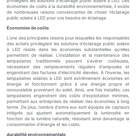
privilégient les solutions d'éclairage public solaire à LED. Des
économies de coûts à la durabilité environnementale, il existe
de nombreuses raisons convaincantes de choisir l'éclairage
public solaire à LED pour vos besoins en éclairage.
Économies de coûts
L'une des principales raisons pour lesquelles les responsables
des achats privilégient les solutions d'éclairage public solaire
à LED réside dans les économies substantielles qu'elles
permettent de réaliser. L'installation et la maintenance des
lampadaires traditionnels peuvent s'avérer coûteuses,
nécessitant des remplacements réguliers d'ampoules et
engendrant des factures d'électricité élevées. À l'inverse, les
lampadaires solaires à LED sont extrêmement économes en
énergie et fonctionnent grâce à une énergie propre et
renouvelable provenant du soleil. Ainsi, une fois installés, ces
lampadaires engendrent des coûts d'exploitation minimes,
permettant aux entreprises de réaliser des économies à long
terme. De plus, nombre d'entre eux sont équipés de capteurs
intégrés qui ajustent automatiquement la luminosité en
fonction de la lumière naturelle, réduisant ainsi davantage la
consommation d'énergie et les coûts.
durabilité environnementale