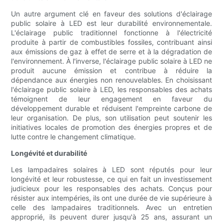
Un autre argument clé en faveur des solutions d'éclairage
public solaire à LED est leur durabilité environnementale.
L'éclairage public traditionnel fonctionne à l'électricité
produite à partir de combustibles fossiles, contribuant ainsi
aux émissions de gaz à effet de serre et à la dégradation de
l'environnement. À l'inverse, l'éclairage public solaire à LED ne
produit aucune émission et contribue à réduire la
dépendance aux énergies non renouvelables. En choisissant
l'éclairage public solaire à LED, les responsables des achats
témoignent de leur engagement en faveur du
développement durable et réduisent l'empreinte carbone de
leur organisation. De plus, son utilisation peut soutenir les
initiatives locales de promotion des énergies propres et de
lutte contre le changement climatique.
Longévité et durabilité
Les lampadaires solaires à LED sont réputés pour leur
longévité et leur robustesse, ce qui en fait un investissement
judicieux pour les responsables des achats. Conçus pour
résister aux intempéries, ils ont une durée de vie supérieure à
celle des lampadaires traditionnels. Avec un entretien
approprié, ils peuvent durer jusqu'à 25 ans, assurant un