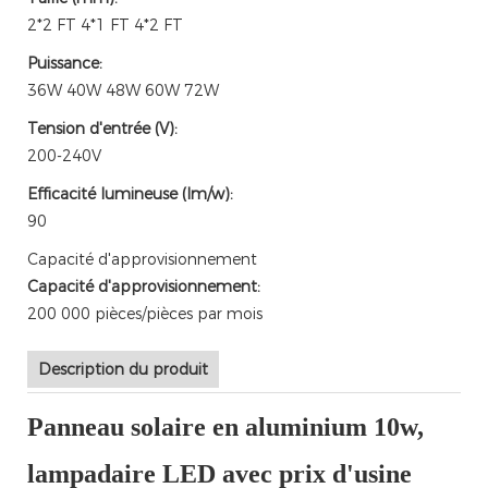
2*2 FT 4*1 FT 4*2 FT
Puissance:
36W 40W 48W 60W 72W
Tension d'entrée (V):
200-240V
Efficacité lumineuse (lm/w):
90
Capacité d'approvisionnement
Capacité d'approvisionnement:
200 000 pièces/pièces par mois
Description du produit
Panneau solaire en aluminium 10w,
lampadaire LED avec prix d'usine