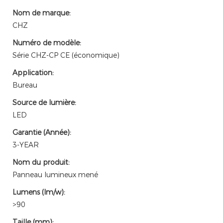
Nom de marque:
CHZ
Numéro de modèle:
Série CHZ-CP CE (économique)
Application:
Bureau
Source de lumière:
LED
Garantie (Année):
3-YEAR
Nom du produit:
Panneau lumineux mené
Lumens (lm/w):
>90
Taille (mm):