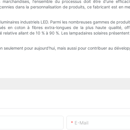
es marchandises, l'ensemble du processus doit être d'une efficac
nnies dans la personnalisation de produits, ce fabricant est en me
uminaires industriels LED. Parmi les nombreuses gammes de produits
s en coton à fibres extra-longues de la plus haute qualité, offr
ité relative allant de 10 % à 90 %. Les lampadaires solaires présen
on seulement pour aujourd'hui, mais aussi pour contribuer au dévelop
E-Mail