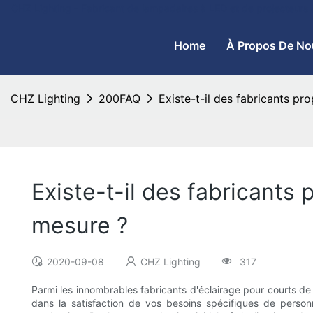
CHZ Lighting - Fabricant de lampadaires à LED et de projecteurs
Home
À Propos De No
CHZ Lighting
200FAQ
Existe-t-il des fabricants pr
Existe-t-il des fabricants
mesure ?
2020-09-08
CHZ Lighting
317
Parmi les innombrables fabricants d'éclairage pour courts d
dans la satisfaction de vos besoins spécifiques de person