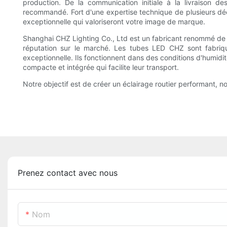
production. De la communication initiale à la livraison d
recommandé. Fort d'une expertise technique de plusieurs déce
exceptionnelle qui valoriseront votre image de marque.
Shanghai CHZ Lighting Co., Ltd est un fabricant renommé de l
réputation sur le marché. Les tubes LED CHZ sont fabriqué
exceptionnelle. Ils fonctionnent dans des conditions d'humid
compacte et intégrée qui facilite leur transport.
Notre objectif est de créer un éclairage routier performant, n
Prenez contact avec nous
Nom