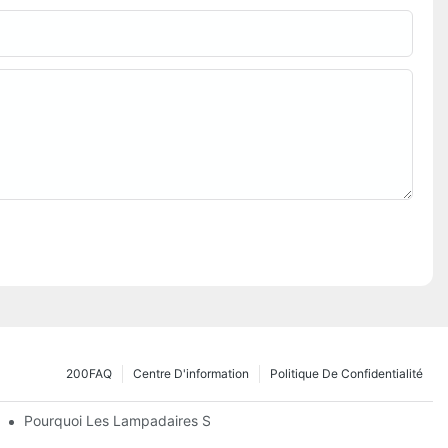
200FAQ
Centre D'information
Politique De Confidentialité
Pourquoi Les Lampadaires Solaires Deviennent-Ils Populaires ?