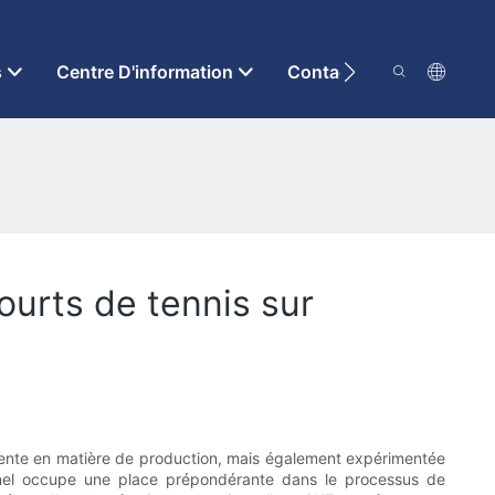
s
Centre D'information
Contactez-Nous
ourts de tennis sur
étente en matière de production, mais également expérimentée
ionnel occupe une place prépondérante dans le processus de