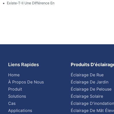
Existe-T-Il Une Différence Entre L'éclairage D'une Aire De Statio
Liens Rapides
Produits D'éclaira
Home
Éclairage De Rue
À Propos De Nous
Éclairage De Jardin
Produit
Éclairage De Pelouse
Solutions
Éclairage Solaire
Cas
Éclairage D'inondatio
Applications
Éclairage De Mât Élev