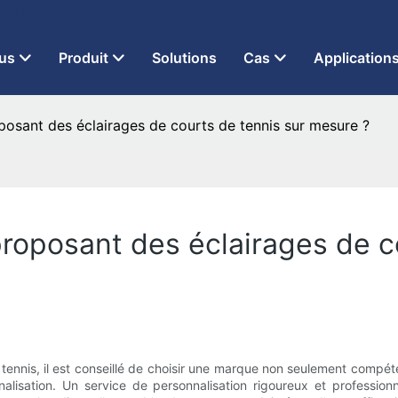
 à LED depuis 2013
us
Produit
Solutions
Cas
Application
oposant des éclairages de courts de tennis sur mesure ?
 proposant des éclairages de c
e tennis, il est conseillé de choisir une marque non seulement comp
nalisation. Un service de personnalisation rigoureux et profess