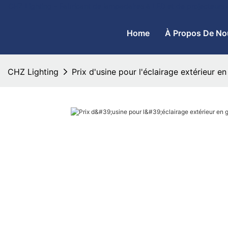
CHZ Lighting - Fabricant de lampadaires à LED et de projecteurs
Home
À Propos De No
CHZ Lighting
Prix ​​d'usine pour l'éclairage extérieur e