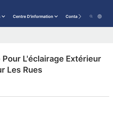
s
Centre D'information
Contactez-Nous
ne Pour L'éclairage Extérieur
ur Les Rues