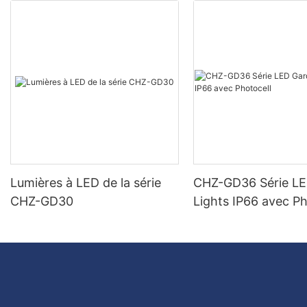
Lumières à LED de la série
CHZ-GD36 Série L
CHZ-GD30
Lights IP66 avec Ph