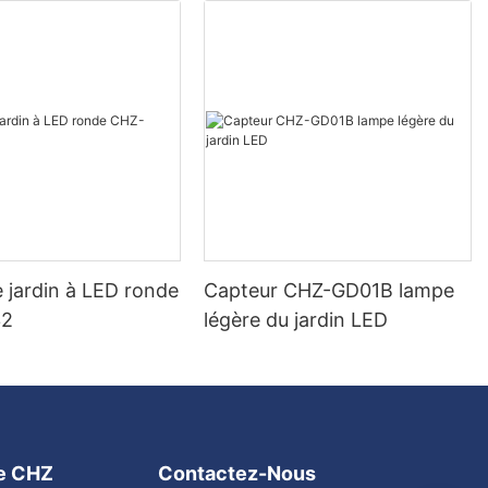
 jardin à LED ronde
Capteur CHZ-GD01B lampe
32
légère du jardin LED
ge CHZ
Contactez-Nous