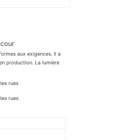
 cour
formes aux exigences. Il a
 en production. La lumière