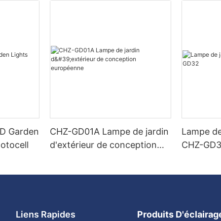
ED Garden
CHZ-GD01A Lampe de jardin
Lampe de
otocell
d'extérieur de conception
CHZ-GD
européenne
Liens Rapides
Produits D'éclaira