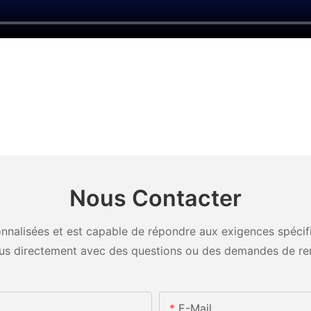
Nous Contacter
nalisées et est capable de répondre aux exigences spécifiq
us directement avec des questions ou des demandes de re
E-Mail