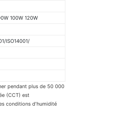
90W 100W 120W
1/ISO14001/
nner pendant plus de 50 000
ée (CCT) est
es conditions d'humidité