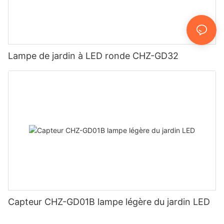
Lampe de jardin à LED ronde CHZ-GD32
Capteur CHZ-GD01B lampe légère du jardin LED