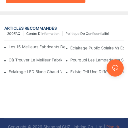
ARTICLES RECOMMANDÉS
200FAQ
Centre D'information
Politique De Confidentialité
Les 15 Meilleurs Fabricants De Lampadaires Solaires Au Monde
Éclairage Public Solaire Vs Écla
Où Trouver Le Meilleur Fabricant De Lampadaires Solaires ?
Pourquoi Les Lampadaires Solai
Éclairage LED Blanc Chaud Vs Blanc Doux
Existe-T-Il Une Différence Entr
Copyright © 2026 Shanghai CHZ Lighting Co., Ltd |
Plan du