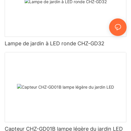
Lampe de jardin à LED ronde CHZ-GD32
Capteur CHZ-GD01B lampe légère du jardin LED