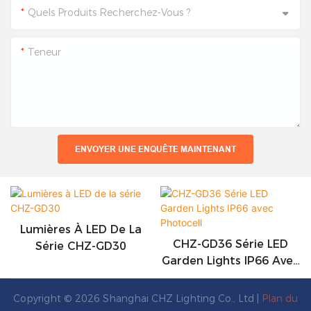
Quels Produits Recherchez-Vous ?
Teneur
ENVOYER UNE ENQUÊTE MAINTENANT
Lumières À LED De La
CHZ-GD36 Série LED
Série CHZ-GD30
Garden Lights IP66 Avec
Photocell
Copyright © 2026 Shanghai CHZ Lighting Co., Ltd |
Plan du