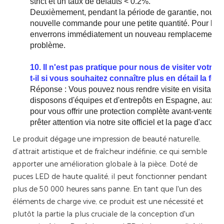
strict et un taux de défauts < 0.2%.
Deuxièmement, pendant la période de garantie, nous 
nouvelle commande pour une petite quantité. Pour les 
enverrons immédiatement un nouveau remplacement po
problème.
10. Il n'est pas pratique pour nous de visiter votre
t-il si vous souhaitez connaître plus en détail la for
Réponse : Vous pouvez nous rendre visite en visitant 
disposons d'équipes et d'entrepôts en Espagne, aux Ét
pour vous offrir une protection complète avant-vente 
prêter attention via notre site officiel et la page d'ac
Le produit dégage une impression de beauté naturelle,
d’attrait artistique et de fraîcheur indéfinie, ce qui semble
apporter une amélioration globale à la pièce. Doté de
puces LED de haute qualité, il peut fonctionner pendant
plus de 50 000 heures sans panne. En tant que l'un des
éléments de charge vive, ce produit est une nécessité et
plutôt la partie la plus cruciale de la conception d'un