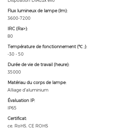
Disposition DIALux evo
Flux lumineux de lampe (lm):
3600-7200
IRC (Ra>):
80
Température de fonctionnement (℃ ;):
-30 - 50
Durée de vie de travail (heure):
35000
Matériau du corps de lampe:
Alliage d'aluminium
Évaluation IP:
IP65
Certificat:
ce, RoHS, CE ROHS