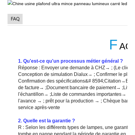
FAQ
F
AQ
1. Qu'est-ce qu'un processus métier général ?
Réponse : Envoyer une demande à CHZ→ ; (Le client f
Conception de simulation Dialux→ ; Confirmer le plan d
Confirmation des spécifications&# 8594;Citation→Exem
de facture→ ;Document bancaire de paiement→ ;Livrais
l'échantillon→ ;Liste de commandes importantes→ ; Fa
l'avance → ; prêt pour la production → ; Chèque bancai
service après-vente
2. Quelle est la garantie ?
R : Selon les différents types de lampes, une garantie de
tombe en panne pendant la période de garantie en rai