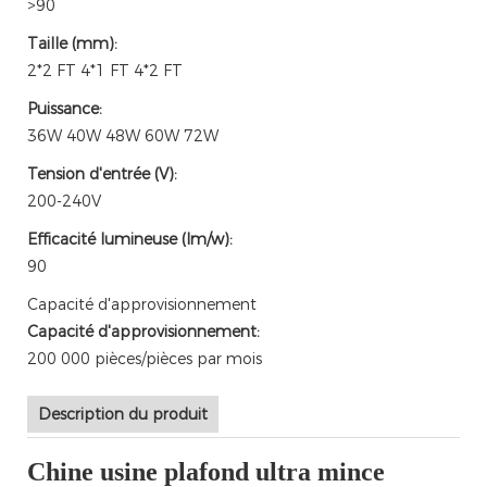
>90
Taille (mm):
2*2 FT 4*1 FT 4*2 FT
Puissance:
36W 40W 48W 60W 72W
Tension d'entrée (V):
200-240V
Efficacité lumineuse (lm/w):
90
Capacité d'approvisionnement
Capacité d'approvisionnement:
200 000 pièces/pièces par mois
Description du produit
Chine usine plafond ultra mince