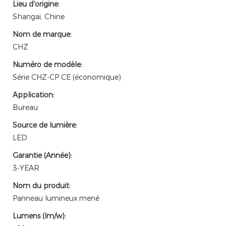
Lieu d'origine:
Shangai, Chine
Nom de marque:
CHZ
Numéro de modèle:
Série CHZ-CP CE (économique)
Application:
Bureau
Source de lumière:
LED
Garantie (Année):
3-YEAR
Nom du produit:
Panneau lumineux mené
Lumens (lm/w):