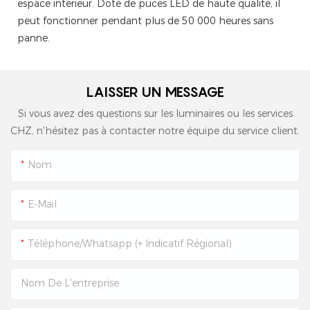
espace intérieur. Doté de puces LED de haute qualité, il
peut fonctionner pendant plus de 50 000 heures sans
panne.
LAISSER UN MESSAGE
Si vous avez des questions sur les luminaires ou les services
CHZ, n'hésitez pas à contacter notre équipe du service client.
Nom
E-Mail
Téléphone/Whatsapp (+ Indicatif Régional)
Nom De L'entreprise