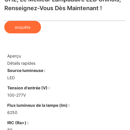
Renseignez-Vous Dès Maintenant !
enquête
Aperçu
Détails rapides
Source lumineuse :
LED
Tension d'entrée (V) :
100-277V
Flux lumineux de la lampe (lm) :
6250
IRC (Ra>) :
80