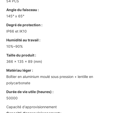
54 PCS
Angle du faisceau :
145° x 65°
Degré de protection :
IP66 et IK10
Humidité au travail :
10%~90%
Taille du produit :
366 x 135 x 89 (mm)
Matériau léger :
Boîtier en aluminium moulé sous pression + lentille en
polycarbonate
Durée de vie utile (heures) :
50000
Capacité d'approvisionnement