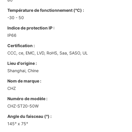
Température de fonctionnement (℃) :
-30 - 50
Indice de protection IP :
IP66
Certification :
CCC, ce, EMC, LVD, RoHS, Saa, SASO, UL
Lieu d'origine :
Shanghai, Chine
Nom de marque :
CHZ
Numéro de modèle :
CHZ-ST20-50W
Angle du faisceau (°) :
145° x 75°