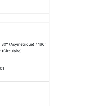
 x 80° (Asymétrique) / 160°
 (Circulaire)
01