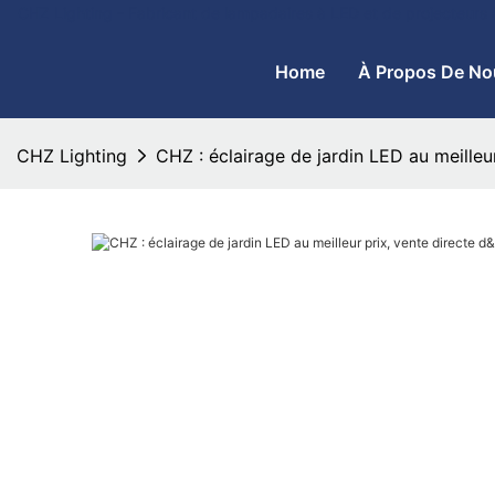
CHZ Lighting - Fabricant de lampadaires à LED et de projecteurs
Home
À Propos De No
CHZ Lighting
CHZ : éclairage de jardin LED au meilleur