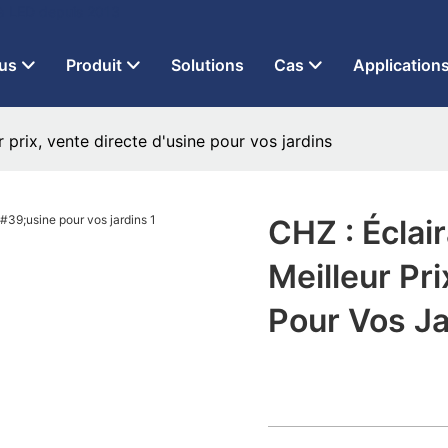
 à LED depuis 2013
us
Produit
Solutions
Cas
Application
 prix, vente directe d'usine pour vos jardins
CHZ : Éclai
Meilleur Pri
Pour Vos Ja