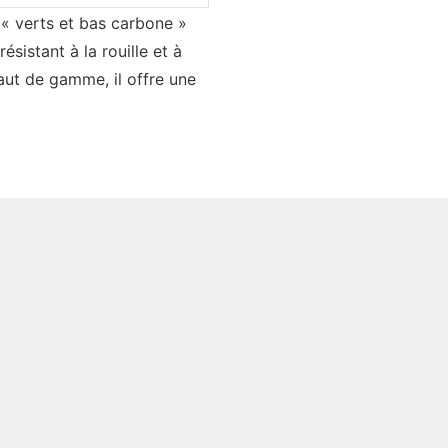
« verts et bas carbone »
ésistant à la rouille et à
aut de gamme, il offre une