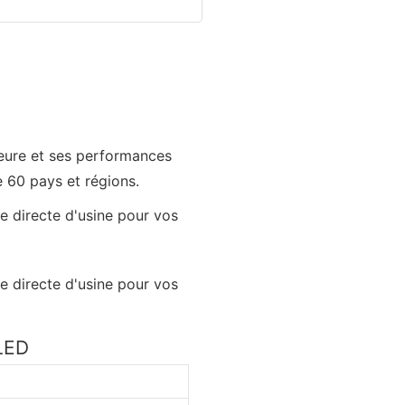
ieure et ses performances
e 60 pays et régions.
 LED