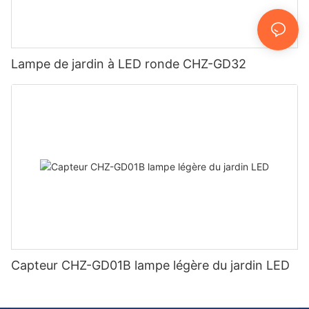
Lampe de jardin à LED ronde CHZ-GD32
Capteur CHZ-GD01B lampe légère du jardin LED