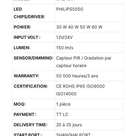
LED
PHILIPS5050
CHIPS/DRIVER:
POWER:
30 W 40 W 50 W 60 W
INPUT VOLT :
12V/24V
LUMEN:
150 lm/s
SENSOR/DIMMING:
Capteur PIR / Gradation par
capteur horaire
WARRANTY:
50 000 heures/3 ans
CERTIFICATION:
CE ROHS IP65 ISO9000
ISO14000
MOQ:
1 pièce
PAYMENT :
TT LC
DELIVERY TIME:
20 à 25 jours
START PORT :
SHANGHAI PORT