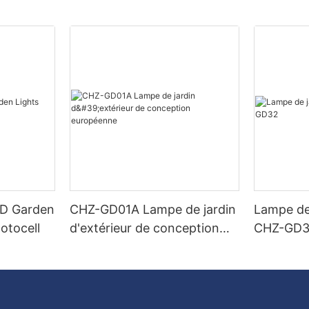
ED Garden
CHZ-GD01A Lampe de jardin
Lampe de
otocell
d'extérieur de conception
CHZ-GD
européenne