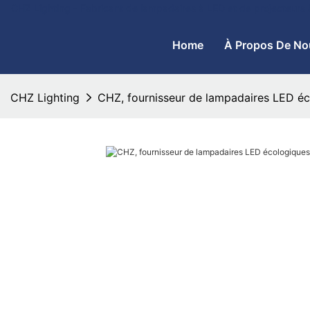
CHZ Lighting - Fabricant de lampadaires à LED et de projecteurs
Home
À Propos De No
CHZ Lighting
CHZ, fournisseur de lampadaires LED éco