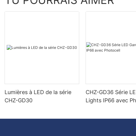
TU POURRAIS AIMER
Lumières à LED de la série
CHZ-GD36 Série L
CHZ-GD30
Lights IP66 avec Ph