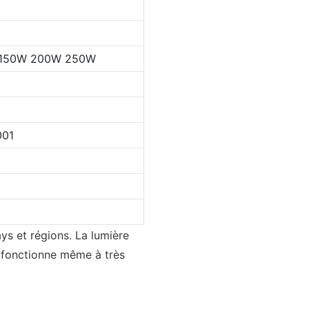
 150W 200W 250W
001
ys et régions. La lumière
l fonctionne même à très