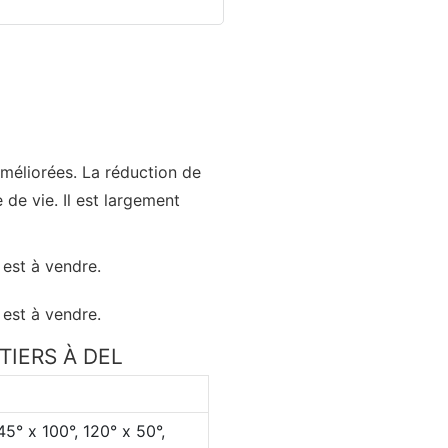
méliorées. La réduction de
de vie. Il est largement
TIERS À DEL
145° x 100°, 120° x 50°,