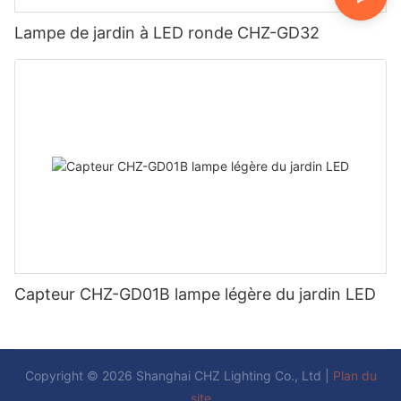
Lampe de jardin à LED ronde CHZ-GD32
Capteur CHZ-GD01B lampe légère du jardin LED
Copyright © 2026 Shanghai CHZ Lighting Co., Ltd |
Plan du
site