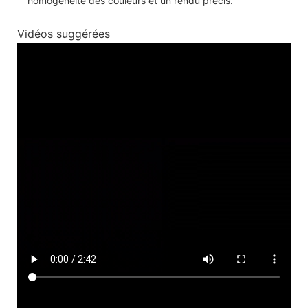
homogénéité des couleurs et un rendu précis.
Vidéos suggérées