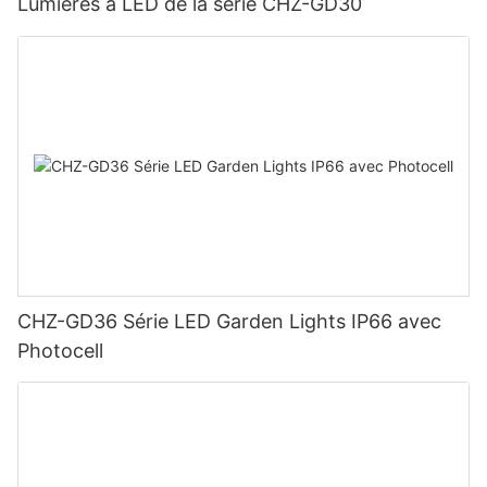
Lumières à LED de la série CHZ-GD30
CHZ-GD36 Série LED Garden Lights IP66 avec
Photocell