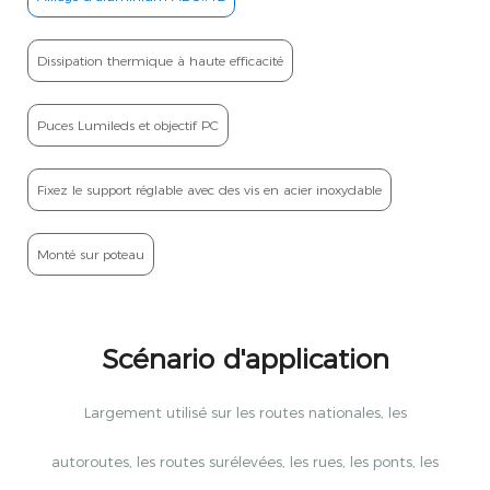
Dissipation thermique à haute efficacité
Puces Lumileds et objectif PC
Fixez le support réglable avec des vis en acier inoxydable
Monté sur poteau
Scénario d'application
Largement utilisé sur les routes nationales, les
autoroutes, les routes surélevées, les rues, les ponts, les