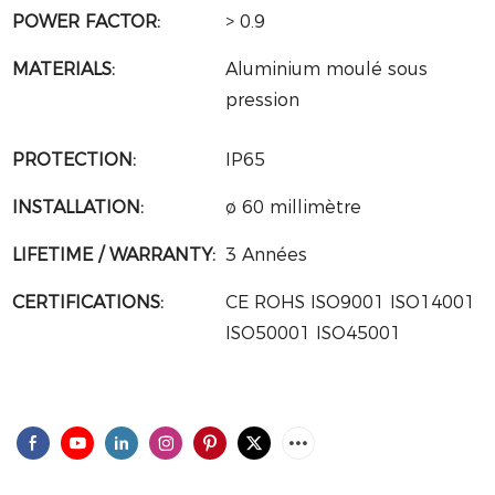
POWER FACTOR:
> 0.9
MATERIALS:
Aluminium moulé sous
pression
PROTECTION:
IP65
INSTALLATION:
ø 60 millimètre
LIFETIME / WARRANTY:
3 Années
CERTIFICATIONS:
CE ROHS ISO9001 ISO14001
ISO50001 ISO45001