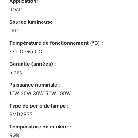
Application:
ROAD
Source lumineuse :
LED
Température de fonctionnement (℃) :
-35℃~+50℃
Garantie (années) :
5 ans
Puissance nominale :
10W 20W 30W 50W 100W
Type de perle de lampe :
SMD2835
Température de couleur :
RGB