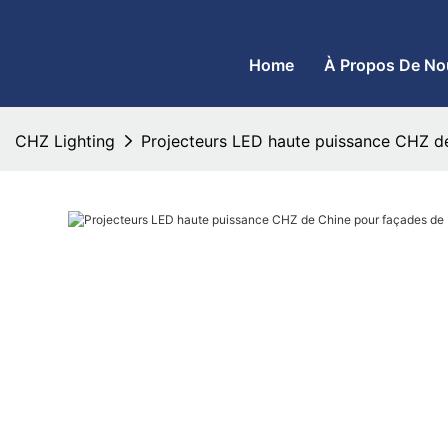
CHZ Lighting - Fabricant de lampadaires à LED et de projecteurs
Home
À Propos De No
CHZ Lighting
Projecteurs LED haute puissance CHZ de