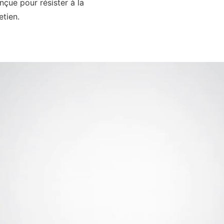
nçue pour résister à la
etien.