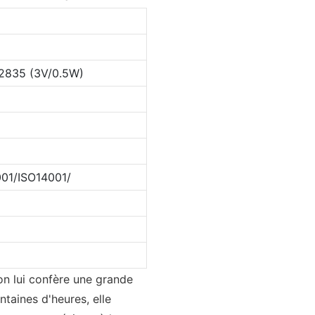
835 (3V/0.5W)
01/ISO14001/
on lui confère une grande
ntaines d'heures, elle