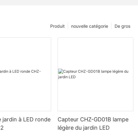
Produit
nouvelle catégorie
De gros
 jardin à LED ronde
Capteur CHZ-GD01B lampe
32
légère du jardin LED