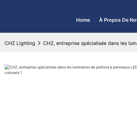
CHZ Lighting - Fabricant de lampadaires à LED et de projecteurs
Home
À Propos De No
CHZ Lighting
CHZ, entreprise spécialisée dans les lum