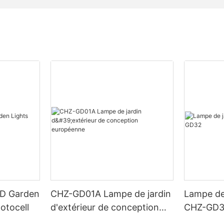
ED Garden
CHZ-GD01A Lampe de jardin
Lampe de
otocell
d'extérieur de conception
CHZ-GD
européenne