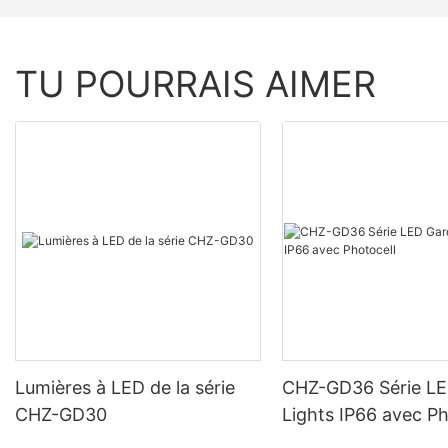
TU POURRAIS AIMER
Lumières à LED de la série
CHZ-GD36 Série L
CHZ-GD30
Lights IP66 avec Ph