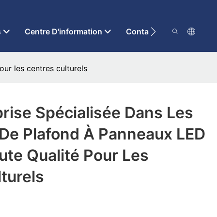
s
Centre D'information
Contactez-Nous
ur les centres culturels
rise Spécialisée Dans Les
 De Plafond À Panneaux LED
ute Qualité Pour Les
turels