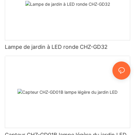
Lampe de jardin à LED ronde CHZ-GD32
Capteur CHZ-GD01B lampe légère du jardin LED