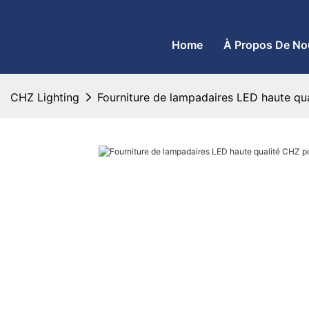
CHZ Lighting - Fabricant de lampadaires à LED et de projecteurs
Home
À Propos De No
CHZ Lighting
Fourniture de lampadaires LED haute qu