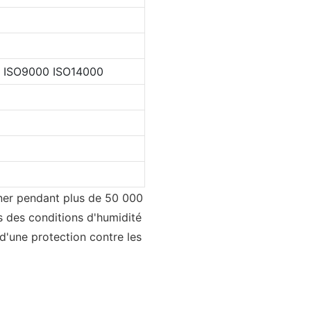
 ISO9000 ISO14000
nner pendant plus de 50 000
s des conditions d'humidité
 d'une protection contre les