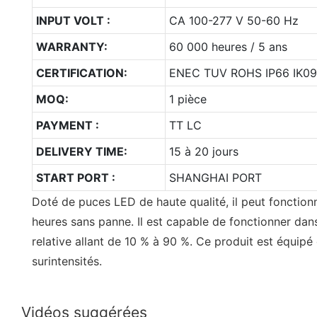
INPUT VOLT :
CA 100-277 V 50-60 Hz
WARRANTY:
60 000 heures / 5 ans
CERTIFICATION:
ENEC TUV ROHS IP66 IK09
MOQ:
1 pièce
PAYMENT :
TT LC
DELIVERY TIME:
15 à 20 jours
START PORT :
SHANGHAI PORT
Doté de puces LED de haute qualité, il peut fonctio
heures sans panne. Il est capable de fonctionner dan
relative allant de 10 % à 90 %. Ce produit est équipé
surintensités.
Vidéos suggérées