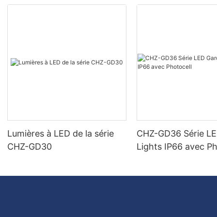
Lumières à LED de la série
CHZ-GD36 Série L
CHZ-GD30
Lights IP66 avec Ph