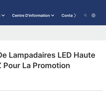
s
Centre D'information
Contactez-Nous
 De Lampadaires LED Haute
Z Pour La Promotion