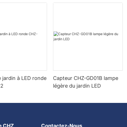
 jardin à LED ronde
Capteur CHZ-GD01B lampe
32
légère du jardin LED
ge CHZ
Contactez-Nous