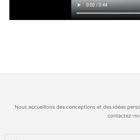
Nous accueillons des conceptions et des idées person
contactez-no