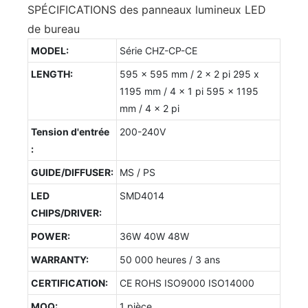
SPÉCIFICATIONS des panneaux lumineux LED
de bureau
MODEL:
Série CHZ-CP-CE
LENGTH:
595 x 595 mm / 2 x 2 pi 295 x
1195 mm / 4 x 1 pi 595 x 1195
mm / 4 x 2 pi
Tension d'entrée
200-240V
:
GUIDE/DIFFUSER:
MS / PS
LED
SMD4014
CHIPS/DRIVER:
POWER:
36W 40W 48W
WARRANTY:
50 000 heures / 3 ans
CERTIFICATION:
CE ROHS ISO9000 ISO14000
MOQ:
1 pièce