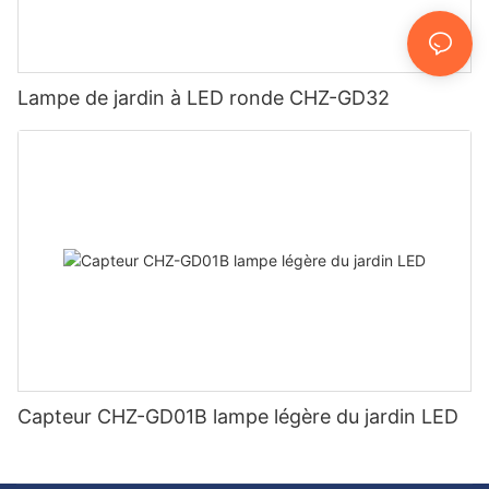
Lampe de jardin à LED ronde CHZ-GD32
Capteur CHZ-GD01B lampe légère du jardin LED