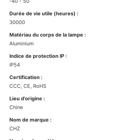
-40 - 50
Durée de vie utile (heures) :
30000
Matériau du corps de la lampe :
Aluminium
Indice de protection IP :
IP54
Certification :
CCC, CE, RoHS
Lieu d'origine :
Chine
Nom de marque :
CHZ