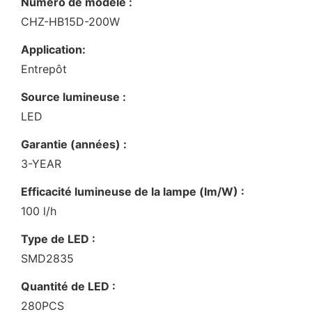
Numéro de modèle :
CHZ-HB15D-200W
Application:
Entrepôt
Source lumineuse :
LED
Garantie (années) :
3-YEAR
Efficacité lumineuse de la lampe (lm/W) :
100 l/h
Type de LED :
SMD2835
Quantité de LED :
280PCS