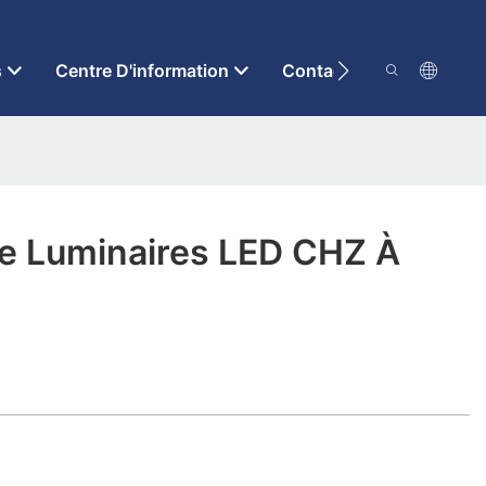
s
Centre D'information
Contactez-Nous
De Luminaires LED CHZ À