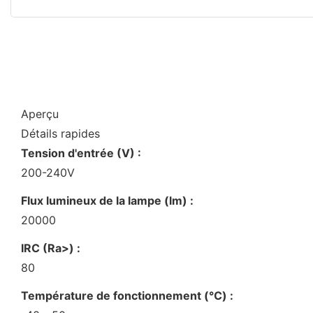
Aperçu
Détails rapides
Tension d'entrée (V) :
200-240V
Flux lumineux de la lampe (lm) :
20000
IRC (Ra>) :
80
Température de fonctionnement (℃) :