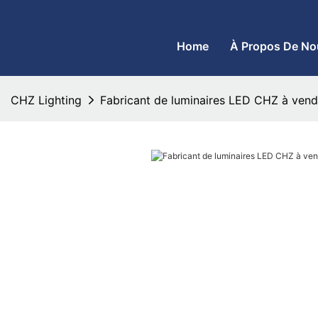
CHZ Lighting - Fabricant de lampadaires à LED et de projecteurs
Home
À Propos De No
CHZ Lighting
Fabricant de luminaires LED CHZ à vend