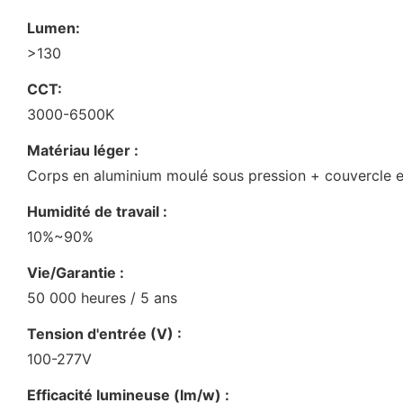
Lumen:
>130
CCT:
3000-6500K
Matériau léger :
Corps en aluminium moulé sous pression + couvercle en
Humidité de travail :
10%~90%
Vie/Garantie :
50 000 heures / 5 ans
Tension d'entrée (V) :
100-277V
Efficacité lumineuse (lm/w) :