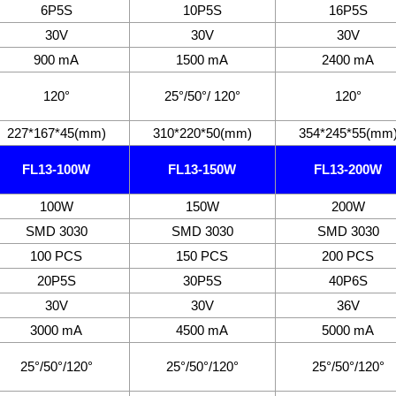
6P5S
10P5S
16P5S
30V
30V
30V
900 mA
1500 mA
2400 mA
120°
25°/50°/ 120°
120°
227*167*45(mm)
310*220*50(mm)
354*245*55(mm
FL13-100W
FL13-150W
FL13-200W
100W
150W
200W
SMD 3030
SMD 3030
SMD 3030
100 PCS
150 PCS
200 PCS
20P5S
30P5S
40P6S
30V
30V
36V
3000 mA
4500 mA
5000 mA
25°/50°/120°
25°/50°/120°
25°/50°/120°