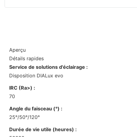
Aperçu
Détails rapides
Service de solutions d'éclairage :
Disposition DIALux evo
IRC (Ra>) :
70
Angle du faisceau (°) :
25°/50°/120°
Durée de vie utile (heures) :