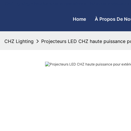
CHZ Lighting - Fabricant de lampadaires à LED et de projecteurs
Home
À Propos De No
CHZ Lighting
Projecteurs LED CHZ haute puissance po