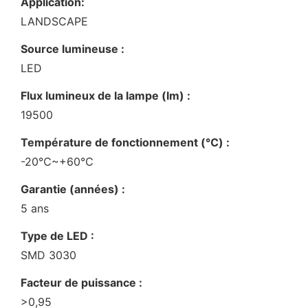
Application:
LANDSCAPE
Source lumineuse :
LED
Flux lumineux de la lampe (lm) :
19500
Température de fonctionnement (℃) :
-20℃~+60℃
Garantie (années) :
5 ans
Type de LED :
SMD 3030
Facteur de puissance :
>0,95