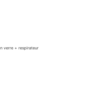
 verre + respirateur