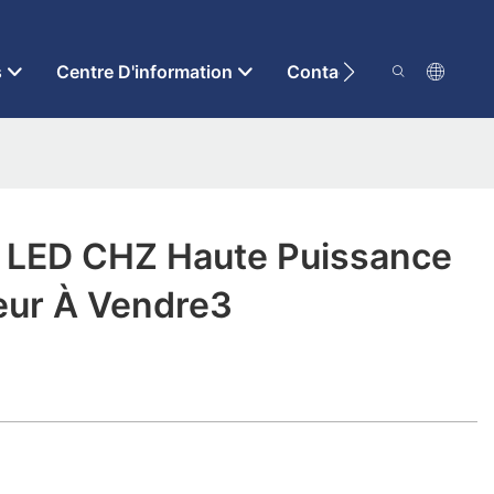
s
Centre D'information
Contactez-Nous
s LED CHZ Haute Puissance
eur À Vendre3