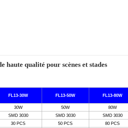
de haute qualité pour scènes et stades
:
FL13-30W
FL13-50W
FL13-80W
30W
50W
80W
SMD 3030
SMD 3030
SMD 3030
30 PCS
50 PCS
80 PCS