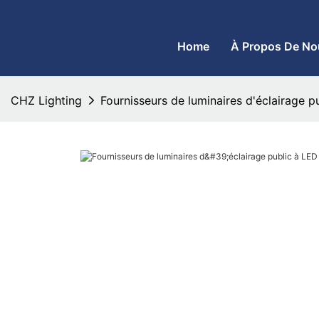
CHZ Lighting - Fabricant de lampadaires à LED et de projecteurs
Home
À Propos De No
CHZ Lighting
Fournisseurs de luminaires d'éclairage 