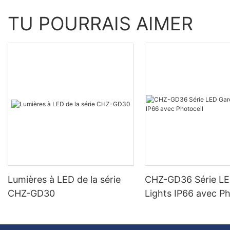
TU POURRAIS AIMER
Lumières à LED de la série
CHZ-GD36 Série L
CHZ-GD30
Lights IP66 avec Ph