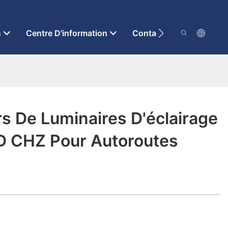
s
Centre D'information
Contactez-Nous
s De Luminaires D'éclairage
ED CHZ Pour Autoroutes