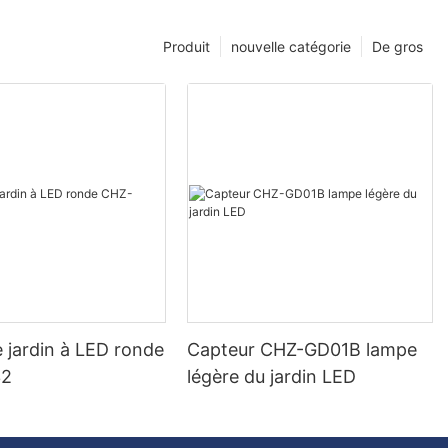
Produit
nouvelle catégorie
De gros
 jardin à LED ronde
Capteur CHZ-GD01B lampe
32
légère du jardin LED