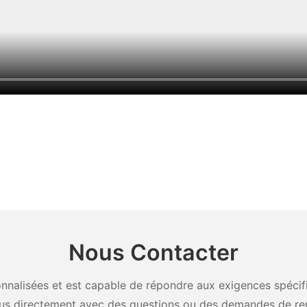
Nous Contacter
nalisées et est capable de répondre aux exigences spécifiq
us directement avec des questions ou des demandes de re