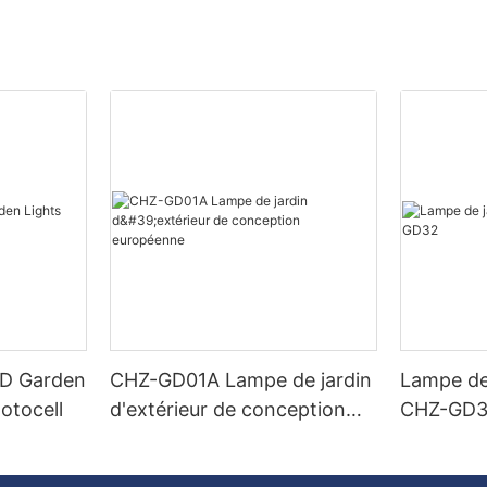
ED Garden
CHZ-GD01A Lampe de jardin
Lampe de
otocell
d'extérieur de conception
CHZ-GD
européenne