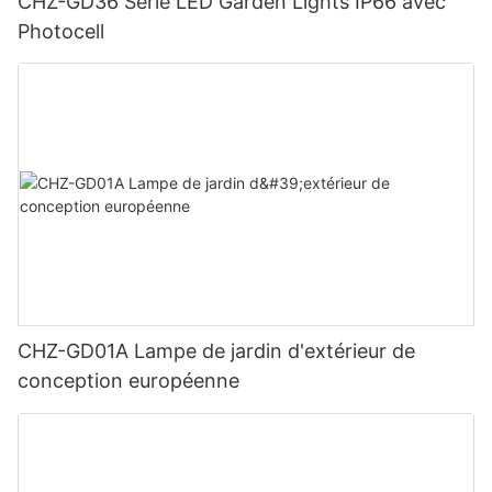
CHZ-GD36 Série LED Garden Lights IP66 avec
Photocell
CHZ-GD01A Lampe de jardin d'extérieur de
conception européenne