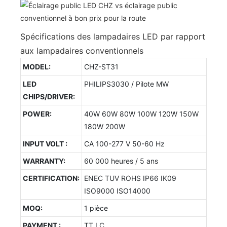
Spécifications des lampadaires LED par rapport
aux lampadaires conventionnels
MODEL:
CHZ-ST31
LED
PHILIPS3030 / Pilote MW
CHIPS/DRIVER:
POWER:
40W 60W 80W 100W 120W 150W
180W 200W
INPUT VOLT :
CA 100-277 V 50-60 Hz
WARRANTY:
60 000 heures / 5 ans
CERTIFICATION:
ENEC TUV ROHS IP66 IK09
ISO9000 ISO14000
MOQ:
1 pièce
PAYMENT :
TT LC