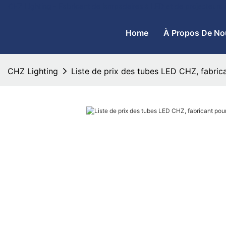
CHZ Lighting - Fabricant de lampadaires à LED et de projecteurs
Home
À Propos De No
CHZ Lighting
Liste de prix des tubes LED CHZ, fabrica