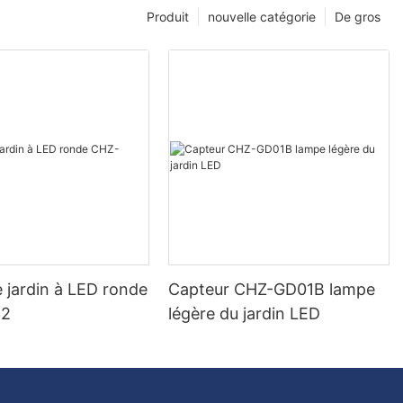
Produit
nouvelle catégorie
De gros
 jardin à LED ronde
Capteur CHZ-GD01B lampe
32
légère du jardin LED