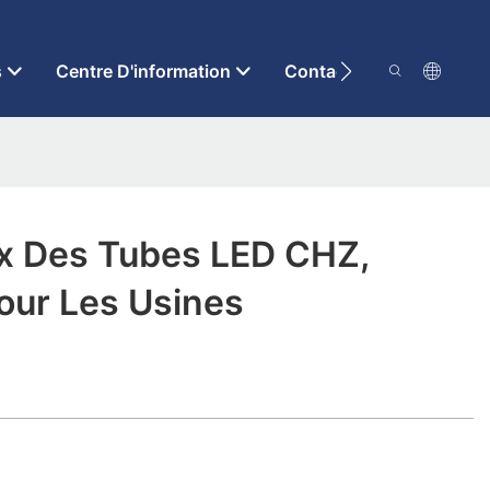
s
Centre D'information
Contactez-Nous
ix Des Tubes LED CHZ,
our Les Usines