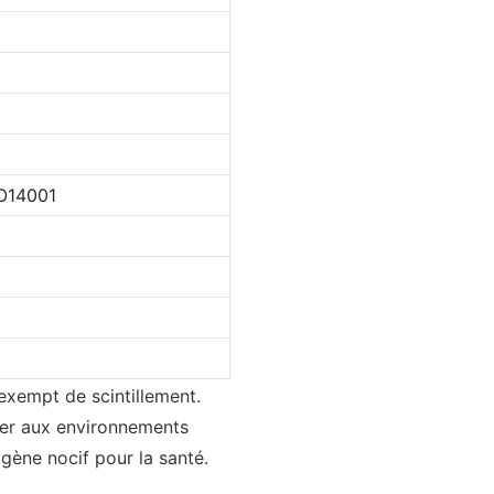
O14001
 exempt de scintillement.
ster aux environnements
ogène nocif pour la santé.