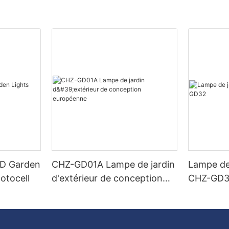
ED Garden
CHZ-GD01A Lampe de jardin
Lampe de
otocell
d'extérieur de conception
CHZ-GD
européenne