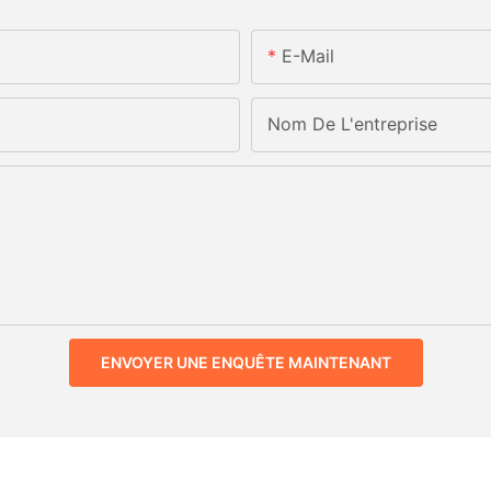
E-Mail
Nom De L'entreprise
ENVOYER UNE ENQUÊTE MAINTENANT