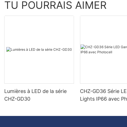
TU POURRAIS AIMER
Lumières à LED de la série
CHZ-GD36 Série L
CHZ-GD30
Lights IP66 avec Ph