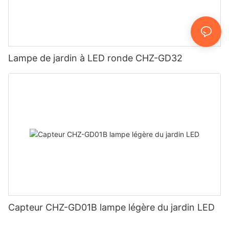
Lampe de jardin à LED ronde CHZ-GD32
Capteur CHZ-GD01B lampe légère du jardin LED