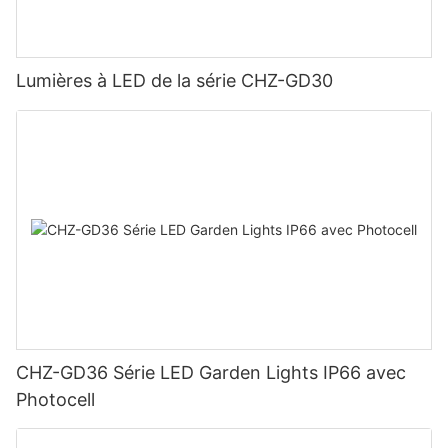
Lumières à LED de la série CHZ-GD30
CHZ-GD36 Série LED Garden Lights IP66 avec
Photocell