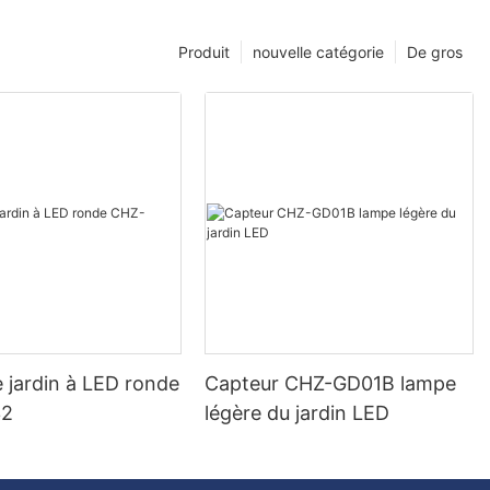
Produit
nouvelle catégorie
De gros
 jardin à LED ronde
Capteur CHZ-GD01B lampe
32
légère du jardin LED