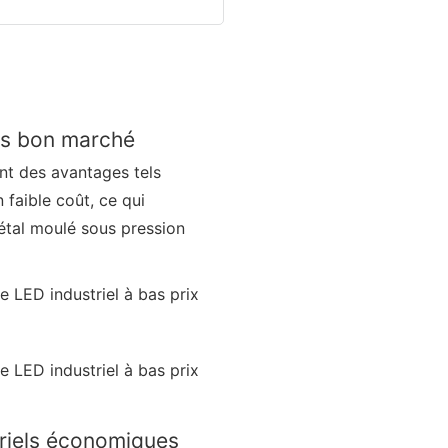
ls bon marché
nt des avantages tels
 faible coût, ce qui
 métal moulé sous pression
triels économiques