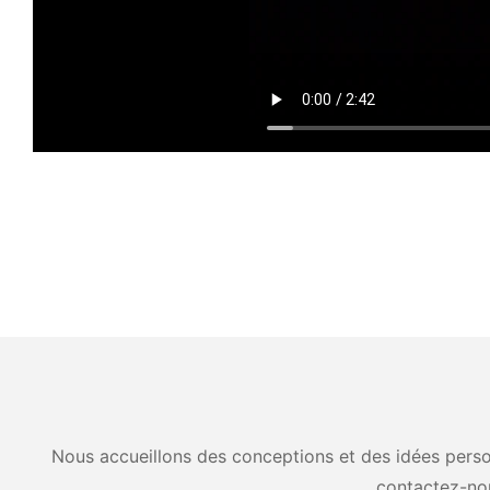
Nous accueillons des conceptions et des idées person
contactez-no