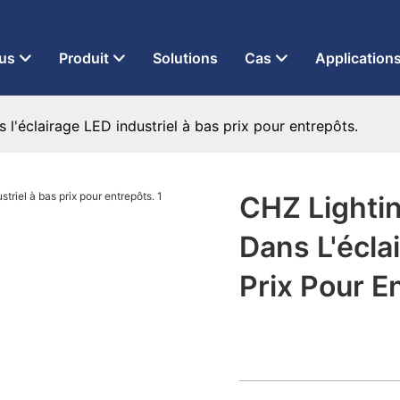
 à LED depuis 2013
us
Produit
Solutions
Cas
Application
 l'éclairage LED industriel à bas prix pour entrepôts.
CHZ Lightin
Dans L'écla
Prix Pour E