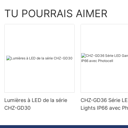
TU POURRAIS AIMER
Lumières à LED de la série
CHZ-GD36 Série L
CHZ-GD30
Lights IP66 avec Ph