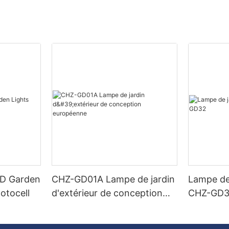
ED Garden
CHZ-GD01A Lampe de jardin
Lampe de
otocell
d'extérieur de conception
CHZ-GD
européenne