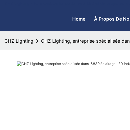
CHZ Lighting - Fabricant de lampadaires à LED et de projecteurs
Home
À Propos De No
CHZ Lighting
CHZ Lighting, entreprise spécialisée dans