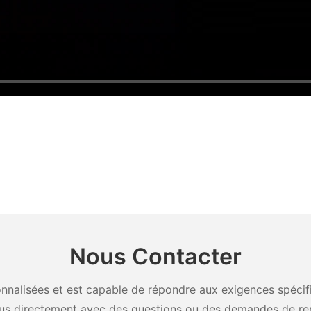
Nous Contacter
nalisées et est capable de répondre aux exigences spécifiq
us directement avec des questions ou des demandes de re