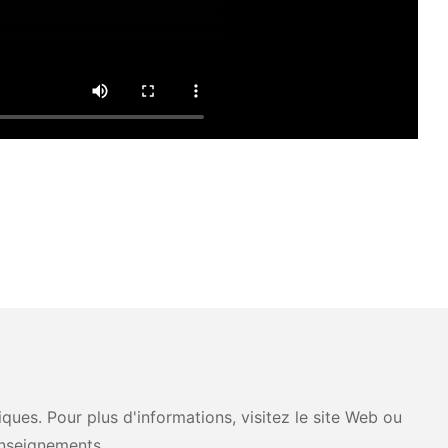
ues. Pour plus d'informations, visitez le site Web ou
nseignements.