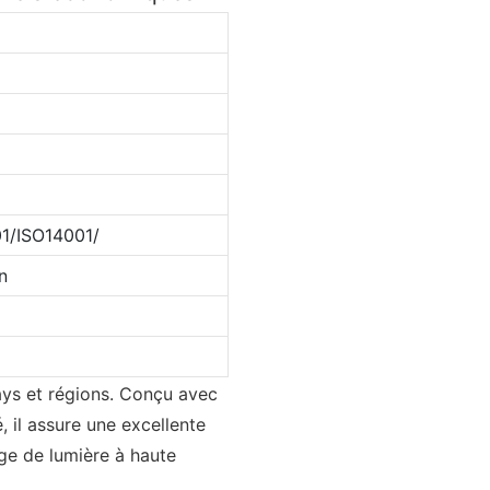
1/ISO14001/
n
ays et régions. Conçu avec
, il assure une excellente
age de lumière à haute