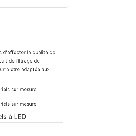
d'affecter la qualité de
uit de filtrage du
ourra être adaptée aux
els à LED