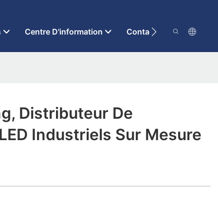
s
Centre D'information
Contactez-Nous
g, Distributeur De
LED Industriels Sur Mesure