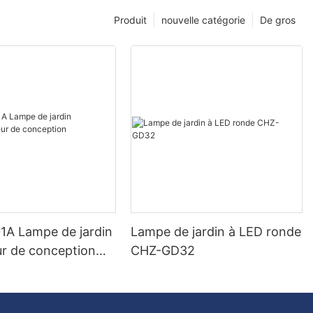
Produit
nouvelle catégorie
De gros
A Lampe de jardin
Lampe de jardin à LED ronde
ur de conception
CHZ-GD32
nne