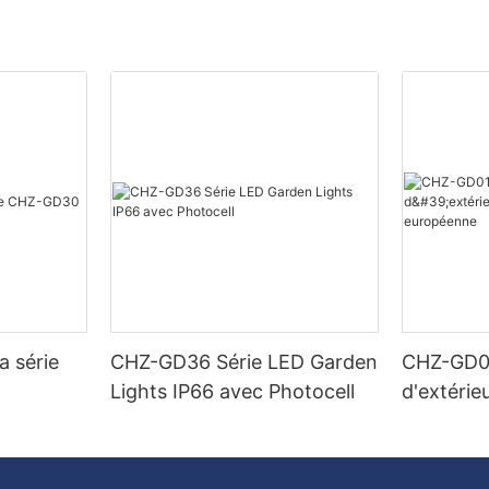
a série
CHZ-GD36 Série LED Garden
CHZ-GD01
Lights IP66 avec Photocell
d'extérie
europée