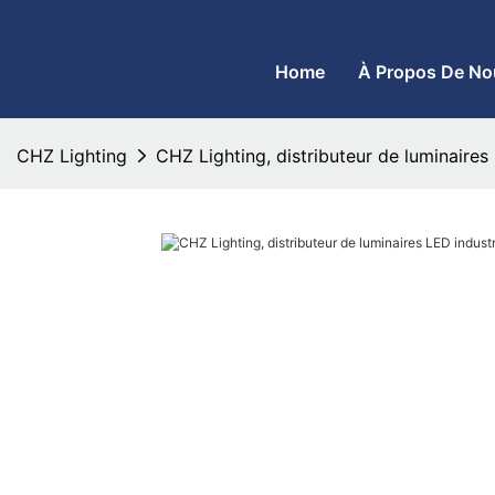
CHZ Lighting - Fabricant de lampadaires à LED et de projecteurs
Home
À Propos De No
CHZ Lighting
CHZ Lighting, distributeur de luminaires