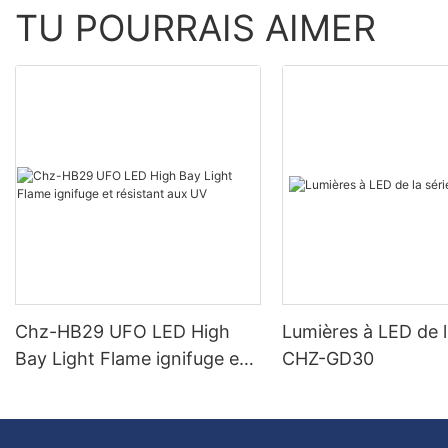
TU POURRAIS AIMER
Chz-HB29 UFO LED High
Lumières à LED de l
Bay Light Flame ignifuge et
CHZ-GD30
résistant aux UV