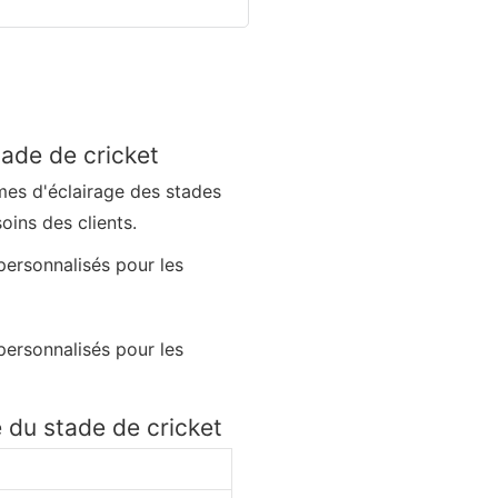
tade de cricket
mes d'éclairage des stades
oins des clients.
du stade de cricket