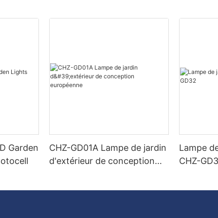
ED Garden
CHZ-GD01A Lampe de jardin
Lampe de
otocell
d'extérieur de conception
CHZ-GD
européenne