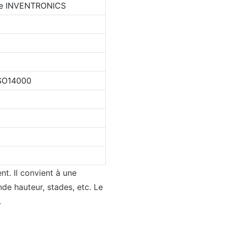
ote INVENTRONICS
SO14000
t. Il convient à une
nde hauteur, stades, etc. Le
.