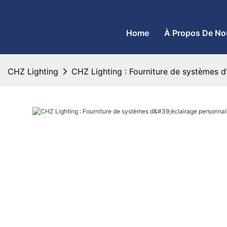
CHZ Lighting - Fabricant de lampadaires à LED et de projecteurs
Home
À Propos De No
CHZ Lighting
CHZ Lighting : Fourniture de systèmes d'