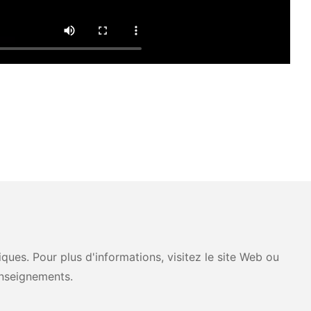
ues. Pour plus d'informations, visitez le site Web ou
nseignements.