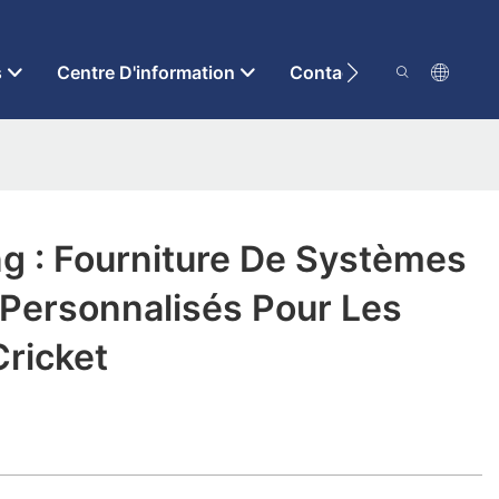
s
Centre D'information
Contactez-Nous
g : Fourniture De Systèmes
 Personnalisés Pour Les
ricket