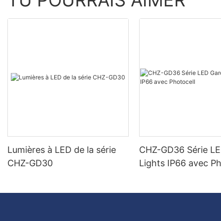
TU POURRAIS AIMER
Lumières à LED de la série
CHZ-GD36 Série L
CHZ-GD30
Lights IP66 avec Ph