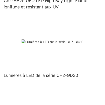
Chz-HB29 UFO LED High Bay Light Flame
ignifuge et résistant aux UV
Lumières à LED de la série CHZ-GD30