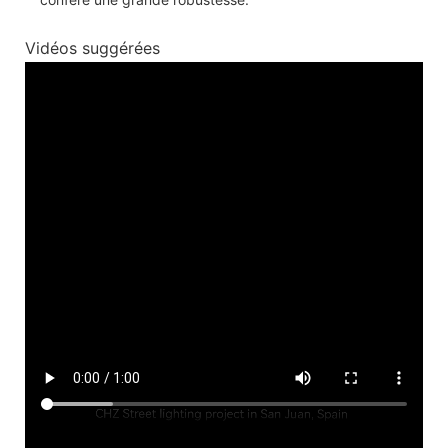
Vidéos suggérées