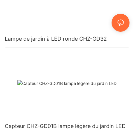
Lampe de jardin à LED ronde CHZ-GD32
Capteur CHZ-GD01B lampe légère du jardin LED