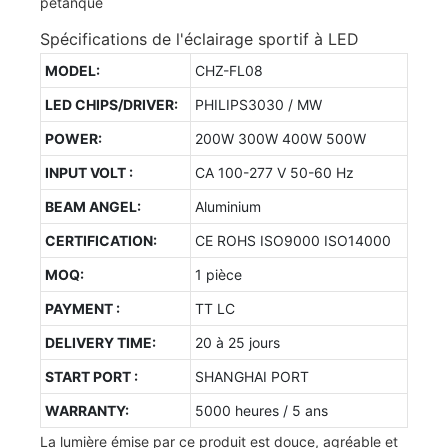
Spécifications de l'éclairage sportif à LED
MODEL:
CHZ-FL08
LED CHIPS/DRIVER:
PHILIPS3030 / MW
POWER:
200W 300W 400W 500W
INPUT VOLT :
CA 100-277 V 50-60 Hz
BEAM ANGEL:
Aluminium
CERTIFICATION:
CE ROHS ISO9000 ISO14000
MOQ:
1 pièce
PAYMENT :
TT LC
DELIVERY TIME:
20 à 25 jours
START PORT :
SHANGHAI PORT
WARRANTY:
5000 heures / 5 ans
La lumière émise par ce produit est douce, agréable et